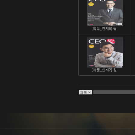
[작품_연재6] 월..
[작품_연재2] 월..