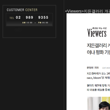
<Viewers>지든갤러리 개관