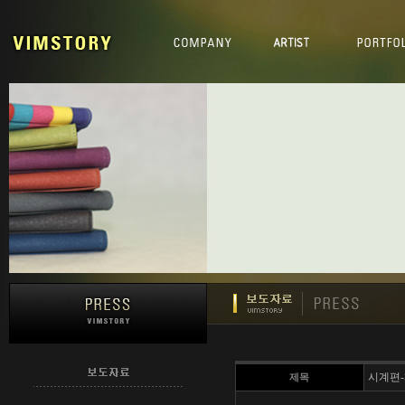
시계편
제목