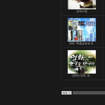
공예사랑
MBC 특별생방송 &..
[영화] 영화, 한..