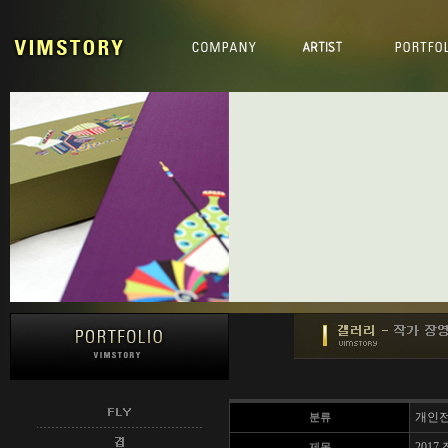
개인
분류
2017
제목