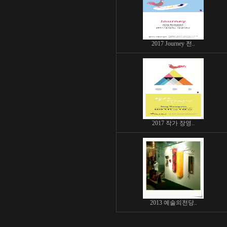
2017 Journey 전..
2017 작가 장영..
2013 예술의전당..